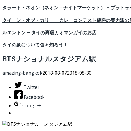
タラート・ネオン（ネオン・ナイトマーケット） – プラト
クイーン・オブ・カリー – カレーコンテスト優勝の実力派の
ルエントン – タイの高級カオマンガイのお店
タイの象について色々知ろう！
BTSナショナルスタジアム駅
amazing-bangkok
2018-08-07
2018-08-30
Twitter
Facebook
Google+