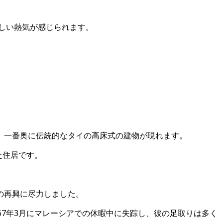
しい熱気が感じられます。
、一番奥に伝統的なタイの高床式の建物が現れます。
た住居です。
の再興に尽力しました。
67年3月にマレーシアでの休暇中に失踪し、彼の足取りは多く