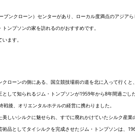
マーブンクローン）センターがあり、ローカル度満点のアジアら
・トンプソンの家を訪れるのがおすすめです。
ています。
ンクローンの側にある、国立競技場前の道を北に入って行くと
として知られるジム・トンプソンが1959年から8年間過ごし
、終戦後、オリエンタルホテルの経営に携わりました。
た美しいシルクに魅せられ、すでに廃れかけていたシルク産業
術品としてタイシルクを完成させたジム・トンプソンは、19