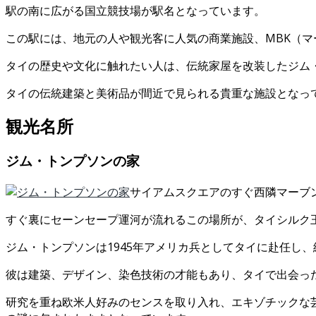
駅の南に広がる国立競技場が駅名となっています。
この駅には、地元の人や観光客に人気の商業施設、MBK（
タイの歴史や文化に触れたい人は、伝統家屋を改装したジム
タイの伝統建築と美術品が間近で見られる貴重な施設となっ
観光名所
ジム・トンプソンの家
サイアムスクエアのすぐ西隣マーブ
すぐ裏にセーンセープ運河が流れるこの場所が、タイシルク王
ジム・トンプソンは1945年アメリカ兵としてタイに赴任し
彼は建築、デザイン、染色技術の才能もあり、タイで出会っ
研究を重ね欧米人好みのセンスを取り入れ、エキゾチックな芸