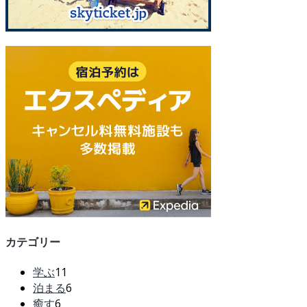
カテゴリー
学ぶ
11
泊まる
6
癒す
6