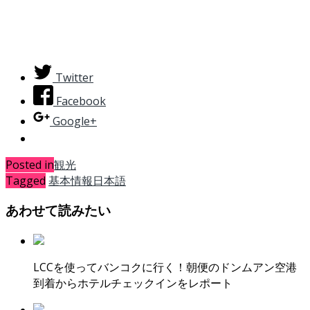
Twitter
Facebook
Google+
Posted in
観光
Tagged
基本情報
日本語
あわせて読みたい
LCCを使ってバンコクに行く！朝便のドンムアン空港
到着からホテルチェックインをレポート