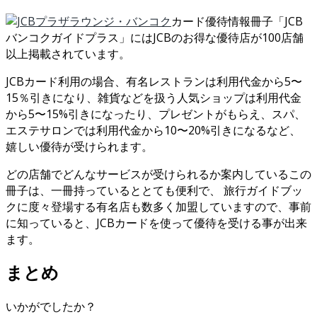
カード優待情報冊子「JCB
バンコクガイドプラス」にはJCBのお得な優待店が100店舗
以上掲載されています。
JCBカード利用の場合、有名レストランは利用代金から5〜
15％引きになり、雑貨などを扱う人気ショップは利用代金
から5〜15%引きになったり、プレゼントがもらえ、スパ、
エステサロンでは利用代金から10〜20%引きになるなど、
嬉しい優待が受けられます。
どの店舗でどんなサービスが受けられるか案内しているこの
冊子は、一冊持っているととても便利で、 旅行ガイドブッ
クに度々登場する有名店も数多く加盟していますので、事前
に知っていると、JCBカードを使って優待を受ける事が出来
ます。
まとめ
いかがでしたか？