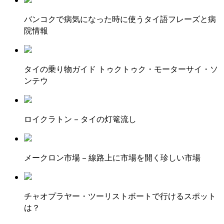
バンコクで病気になった時に使うタイ語フレーズと病
院情報
タイの乗り物ガイド トゥクトゥク・モーターサイ・ソ
ンテウ
ロイクラトン – タイの灯篭流し
メークロン市場 – 線路上に市場を開く珍しい市場
チャオプラヤー・ツーリストボートで行けるスポット
は？