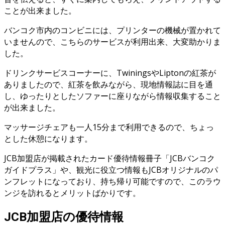
ことが出来ました。
バンコク市内のコンビニには、プリンターの機械が置かれて
いませんので、こちらのサービスが利用出来、大変助かりま
した。
ドリンクサービスコーナーに、TwiningsやLiptonの紅茶が
ありましたので、紅茶を飲みながら、現地情報誌に目を通
し、ゆったりとしたソファーに座りながら情報収集すること
が出来ました。
マッサージチェアも一人15分まで利用できるので、ちょっ
とした休憩になります。
JCB加盟店が掲載されたカード優待情報冊子「JCBバンコク
ガイドプラス」や、観光に役立つ情報もJCBオリジナルのパ
ンフレットになっており、持ち帰り可能ですので、このラウ
ンジを訪れるとメリットばかりです。
JCB加盟店の優待情報