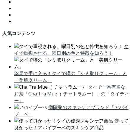
facebook
twitter
Instagram
YouTube
人気コンテンツ
タ
イで重視される、曜日別の色と特徴を知ろう！
薬局で手に入る！タイで噂の「シミ取りクリーム」と
「美肌クリーム」
タイで一番有名な
お茶「Cha Tra Mue（ チャトラムー）」の「タイティ
ー」
病院発のスキンケアブランド「アバイ
ブーベ」
使って
良かった！アバイブーベのスキンケア商品