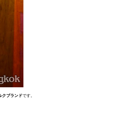
ルクブランド
です。