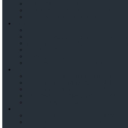
コンビニで買えるタイ土産
お土産物が揃うタイの高級スーパー「グルメマー
お土産の購入に最適！タイ最大の免税店「キング
街歩き
「カオサン」エリアの紹介
ヤオワラート周辺の紹介 – タイにいながら中国
注目のナイトマーケット「タラート・ロットファ
タイのドラッグストア
タイのセブンイレブン
バンコクの中心でパワースポット巡り
泊まる
バンコクのホテル選び – 移動に便利がポイント
バンコクでのホテル宿泊時の流れと注意事項
バンコクホテル宿泊時のデポジットの支払いにつ
ホテルで快適に過ごす為のタイ語フレーズ集
バンコクの人気ホテル 8選
観光
「ワット・アルン」 バンコク3大寺院 暁の寺
エメラルド寺院「ワット・プラケオと王宮 」