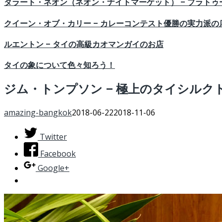
タラート・ネオン（ネオン・ナイトマーケット） – プラト
クイーン・オブ・カリー – カレーコンテスト優勝の実力派の
ルエントン – タイの高級カオマンガイのお店
タイの象について色々知ろう！
ジム・トンプソン – 極上のタイシルク
amazing-bangkok
2018-06-22
2018-11-06
Twitter
Facebook
Google+