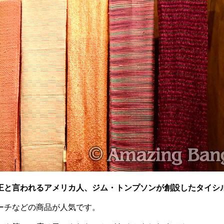
王と言われるアメリカ人、ジム・トンプソンが創設したタイシ
ーチなどの商品が人気です。