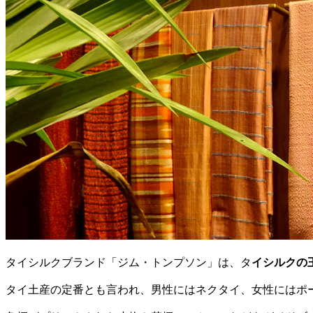
タイシルクブランド「ジム・トンプソン」は、タ
イシルクの
タイ土産の定番とも言われ、男性にはネクタイ、女性にはポ