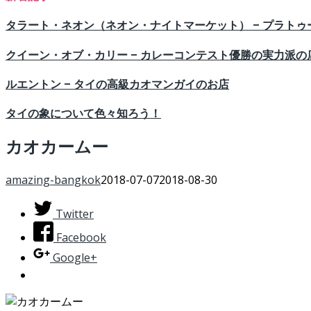
タラート・ネオン（ネオン・ナイトマーケット） – プラト
クイーン・オブ・カリー – カレーコンテスト優勝の実力派の
ルエントン – タイの高級カオマンガイのお店
タイの象について色々知ろう！
カオカームー
amazing-bangkok
2018-07-07
2018-08-30
Twitter
Facebook
Google+