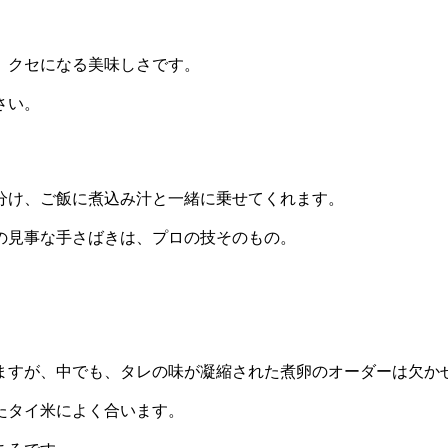
、クセになる美味しさです。
さい。
分け、ご飯に煮込み汁と一緒に乗せてくれます。
の見事な手さばきは、プロの技そのもの。
ますが、中でも、タレの味が凝縮された煮卵のオーダーは欠か
たタイ米によく合います。