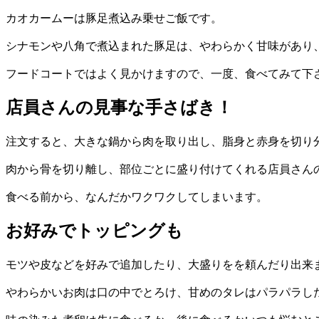
カオカームーは豚足煮込み乗せご飯です。
シナモンや八角で煮込まれた豚足は、やわらかく甘味があり
フードコートではよく見かけますので、一度、食べてみて下
店員さんの見事な手さばき！
注文すると、大きな鍋から肉を取り出し、脂身と赤身を切り
肉から骨を切り離し、部位ごとに盛り付けてくれる店員さん
食べる前から、なんだかワクワクしてしまいます。
お好みでトッピングも
モツや皮などを好みで追加したり、大盛りをを頼んだり出来
やわらかいお肉は口の中でとろけ、甘めのタレはパラパラし